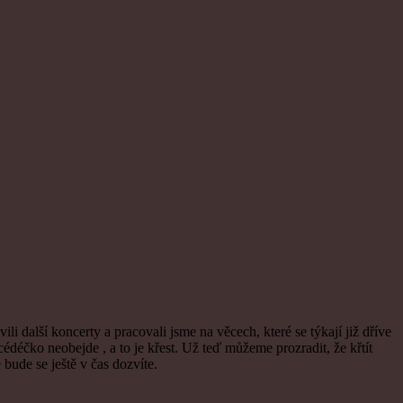
i další koncerty a pracovali jsme na věcech, které se týkají již dříve
déčko neobejde , a to je křest. Už teď můžeme prozradit, že křtít
bude se ještě v čas dozvíte.