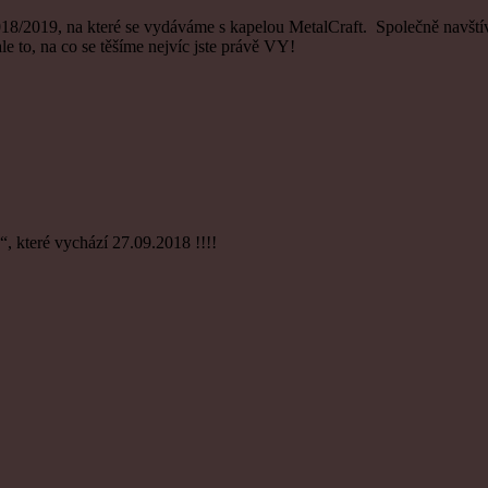
2018/2019, na které se vydáváme s kapelou MetalCraft. Společně navští
le to, na co se těšíme nejvíc jste právě VY!
 které vychází 27.09.2018 !!!!