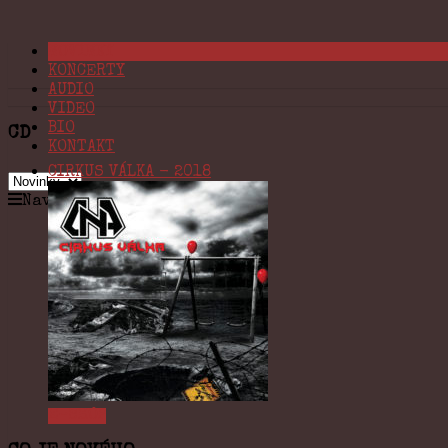
NOVINKY
KONCERTY
AUDIO
VIDEO
BIO
CD
KONTAKT
CIRKUS VÁLKA - 2018
Navigation
E-SHOP