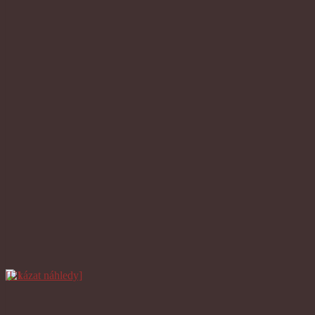
[Ukázat náhledy]