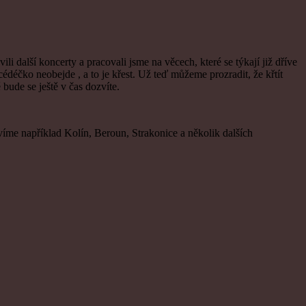
i další koncerty a pracovali jsme na věcech, které se týkají již dříve
déčko neobejde , a to je křest. Už teď můžeme prozradit, že křtít
bude se ještě v čas dozvíte.
víme například Kolín, Beroun, Strakonice a několik dalších