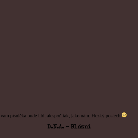
e vám písnička bude líbit alespoň tak, jako nám. Hezký poslech
D.N.A. – Blázni