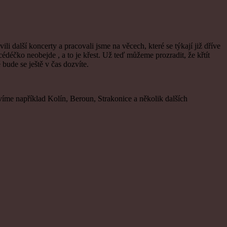
i další koncerty a pracovali jsme na věcech, které se týkají již dříve
déčko neobejde , a to je křest. Už teď můžeme prozradit, že křtít
bude se ještě v čas dozvíte.
víme například Kolín, Beroun, Strakonice a několik dalších