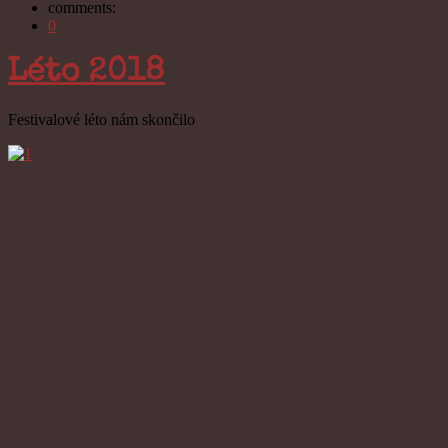
comments:
0
Léto 2018
Festivalové léto nám skončilo