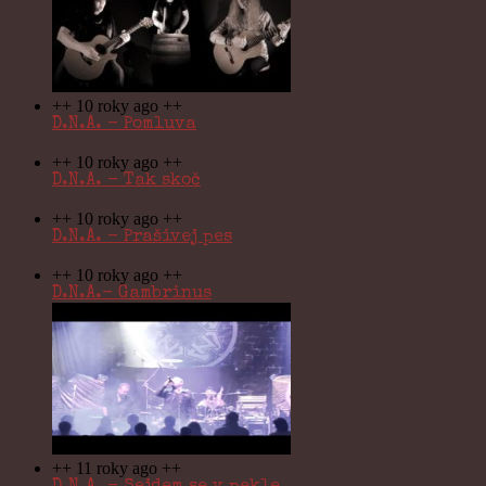
++ 10 roky ago ++
D.N.A. - Pomluva
++ 10 roky ago ++
D.N.A. - Tak skoč
++ 10 roky ago ++
D.N.A. - Prašivej pes
++ 10 roky ago ++
D.N.A.- Gambrinus
++ 11 roky ago ++