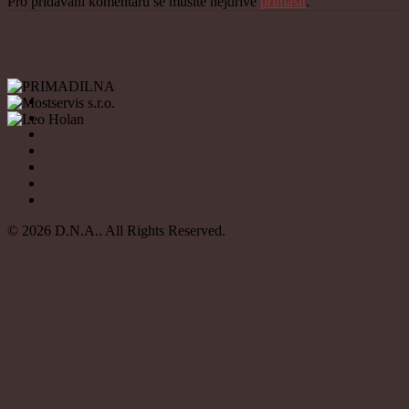
Pro přidávání komentářů se musíte nejdříve
přihlásit
.
© 2026 D.N.A.. All Rights Reserved.